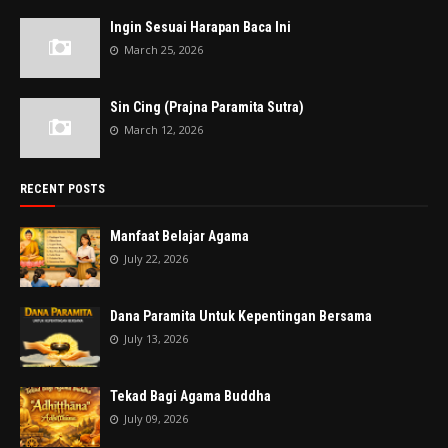
Ingin Sesuai Harapan Baca Ini
March 25, 2026
Sin Cing (Prajna Paramita Sutra)
March 12, 2026
RECENT POSTS
Manfaat Belajar Agama
July 22, 2026
Dana Paramita Untuk Kepentingan Bersama
July 13, 2026
Tekad Bagi Agama Buddha
July 09, 2026