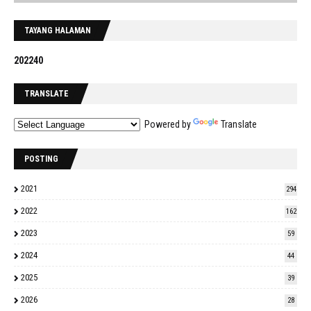
TAYANG HALAMAN
2
0
2
2
4
0
TRANSLATE
Powered by
Translate
POSTING
2021
294
2022
162
2023
59
2024
44
2025
39
2026
28