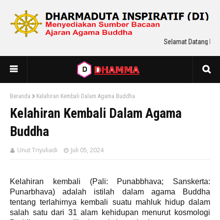
Selamat Datang Di Dh
Beranda
Kelahiran Kembali Dalam Agama Buddha
Kelahiran Kembali Dalam Agama
Buddha
Unut Triyuliadi
Juli 05, 2024
Kelahiran kembali (Pali: Punabbhava; Sanskerta:
Punarbhava) adalah istilah dalam agama Buddha
tentang terlahirnya kembali suatu mahluk hidup dalam
salah satu dari 31 alam kehidupan menurut kosmologi