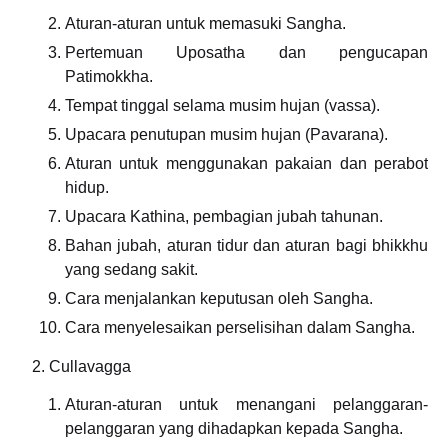
Aturan-aturan untuk memasuki Sangha.
Pertemuan Uposatha dan pengucapan
Patimokkha.
Tempat tinggal selama musim hujan (vassa).
Upacara penutupan musim hujan (Pavarana).
Aturan untuk menggunakan pakaian dan perabot
hidup.
Upacara Kathina, pembagian jubah tahunan.
Bahan jubah, aturan tidur dan aturan bagi bhikkhu
yang sedang sakit.
Cara menjalankan keputusan oleh Sangha.
Cara menyelesaikan perselisihan dalam Sangha.
2. Cullavagga
Aturan-aturan untuk menangani pelanggaran-
pelanggaran yang dihadapkan kepada Sangha.