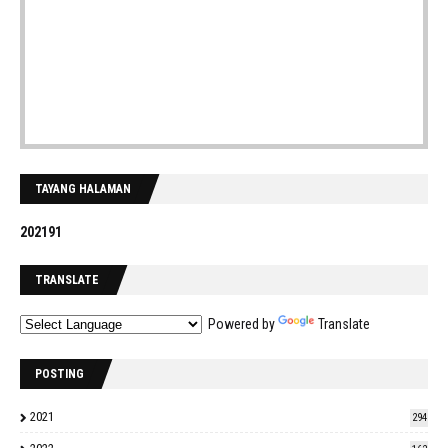
TAYANG HALAMAN
2
0
2
1
9
1
TRANSLATE
Powered by
Translate
POSTING
2021
294