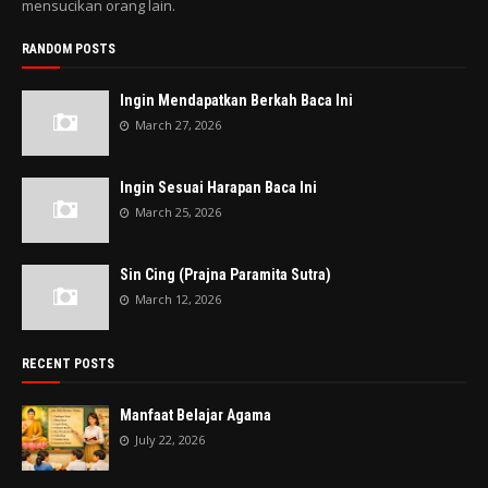
mensucikan orang lain.
RANDOM POSTS
Ingin Mendapatkan Berkah Baca Ini
March 27, 2026
Ingin Sesuai Harapan Baca Ini
March 25, 2026
Sin Cing (Prajna Paramita Sutra)
March 12, 2026
RECENT POSTS
Manfaat Belajar Agama
July 22, 2026