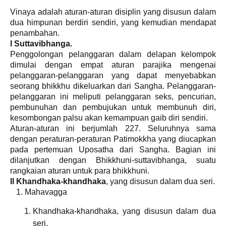
Vinaya adalah aturan-aturan disiplin yang disusun dalam
dua himpunan berdiri sendiri, yang kemudian mendapat
penambahan.
l
Suttavibhanga
.
Penggolongan pelanggaran dalam delapan kelompok
dimulai dengan empat aturan parajika mengenai
pelanggaran-pelanggaran yang dapat menyebabkan
seorang bhikkhu dikeluarkan dari Sangha. Pelanggaran-
pelanggaran ini meliputi pelanggaran seks, pencurian,
pembunuhan dan pembujukan untuk membunuh diri,
kesombongan palsu akan kemampuan gaib diri sendiri.
Aturan-aturan ini berjumlah 227. Seluruhnya sama
dengan peraturan-peraturan Patimokkha yang diucapkan
pada pertemuan Uposatha dari Sangha. Bagian ini
dilanjutkan dengan Bhikkhuni-suttavibhanga, suatu
rangkaian aturan untuk para bhikkhuni.
ll
Khandhaka-khandhaka
, yang disusun dalam dua seri.
1. Mahavagga
Khandhaka-khandhaka, yang disusun dalam dua
seri.