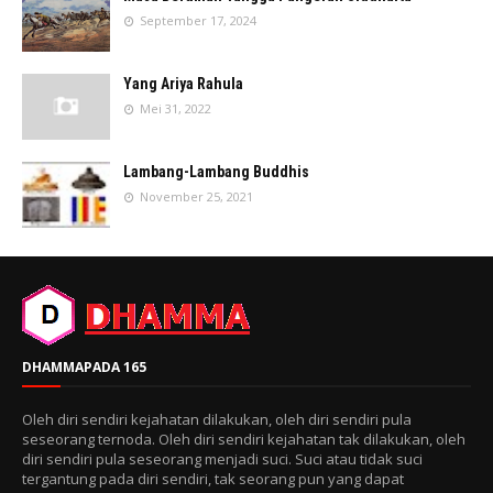
September 17, 2024
Yang Ariya Rahula
Mei 31, 2022
Lambang-Lambang Buddhis
November 25, 2021
DHAMMAPADA 165
Oleh diri sendiri kejahatan dilakukan, oleh diri sendiri pula
seseorang ternoda. Oleh diri sendiri kejahatan tak dilakukan, oleh
diri sendiri pula seseorang menjadi suci. Suci atau tidak suci
tergantung pada diri sendiri, tak seorang pun yang dapat