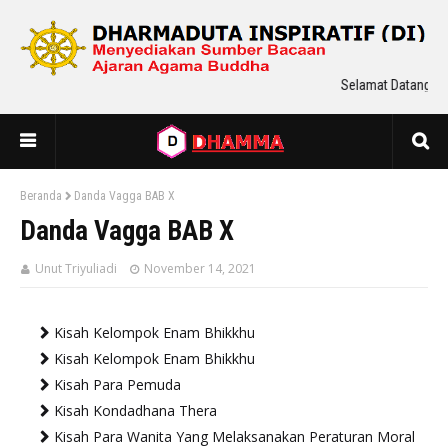
Selamat Datang Di 
Beranda
Danda Vagga BAB X
Danda Vagga BAB X
Unut Triyuliadi
November 14, 2021
Kisah Kelompok Enam Bhikkhu
Kisah Kelompok Enam Bhikkhu
Kisah Para Pemuda
Kisah Kondadhana Thera
Kisah Para Wanita Yang Melaksanakan Peraturan Moral