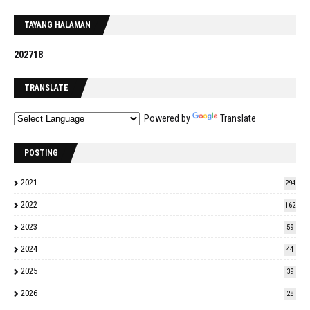
TAYANG HALAMAN
2
0
2
7
1
8
TRANSLATE
Powered by
Translate
POSTING
2021
294
2022
162
2023
59
2024
44
2025
39
2026
28