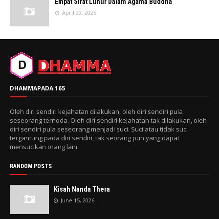
Empat Sifat Luhur Dalam Agama Buddha
April 29, 2025
DHAMMAPADA 165
Oleh diri sendiri kejahatan dilakukan, oleh diri sendiri pula
seseorang ternoda. Oleh diri sendiri kejahatan tak dilakukan, oleh
diri sendiri pula seseorang menjadi suci. Suci atau tidak suci
tergantung pada diri sendiri, tak seorang pun yang dapat
mensucikan orang lain.
RANDOM POSTS
Kisah Nanda Thera
June 15, 2026