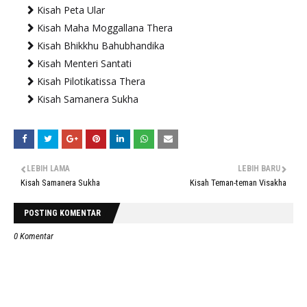
Kisah Peta Ular
Kisah Maha Moggallana Thera
Kisah Bhikkhu Bahubhandika
Kisah Menteri Santati
Kisah Pilotikatissa Thera
Kisah Samanera Sukha
LEBIH LAMA
LEBIH BARU
Kisah Samanera Sukha
Kisah Teman-teman Visakha
POSTING KOMENTAR
0 Komentar