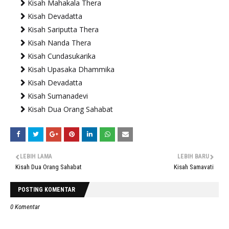
Kisah Mahakala Thera
Kisah Devadatta
Kisah Sariputta Thera
Kisah Nanda Thera
Kisah Cundasukarika
Kisah Upasaka Dhammika
Kisah Devadatta
Kisah Sumanadevi
Kisah Dua Orang Sahabat
LEBIH LAMA
LEBIH BARU
Kisah Dua Orang Sahabat
Kisah Samavati
POSTING KOMENTAR
0 Komentar