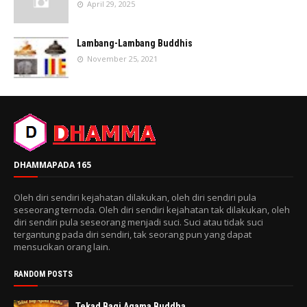
April 29, 2025
Lambang-Lambang Buddhis
November 25, 2021
DHAMMAPADA 165
Oleh diri sendiri kejahatan dilakukan, oleh diri sendiri pula
seseorang ternoda. Oleh diri sendiri kejahatan tak dilakukan, oleh
diri sendiri pula seseorang menjadi suci. Suci atau tidak suci
tergantung pada diri sendiri, tak seorang pun yang dapat
mensucikan orang lain.
RANDOM POSTS
Tekad Bagi Agama Buddha