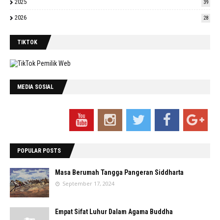
2025
39
2026
28
TIKTOK
MEDIA SOSIAL
POPULAR POSTS
Masa Berumah Tangga Pangeran Siddharta
September 17, 2024
Empat Sifat Luhur Dalam Agama Buddha