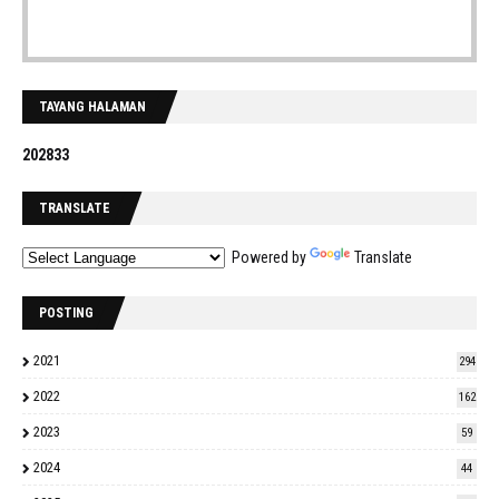
TAYANG HALAMAN
2
0
2
8
3
3
TRANSLATE
Powered by
Translate
POSTING
2021
294
2022
162
2023
59
2024
44