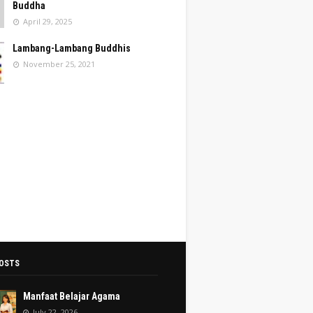
Buddha
April 29, 2025
Lambang-Lambang Buddhis
November 25, 2021
OSTS
Manfaat Belajar Agama
July 22, 2026