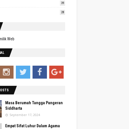
39
28
IAL
POSTS
Masa Berumah Tangga Pangeran
Siddharta
September 17, 2024
Empat Sifat Luhur Dalam Agama