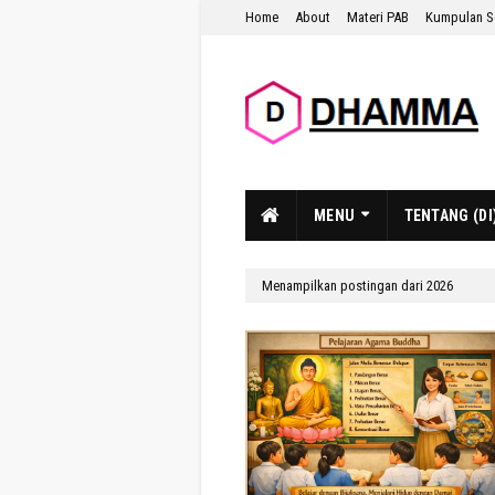
Home
About
Materi PAB
Kumpulan S
MENU
TENTANG (DI
Menampilkan postingan dari 2026