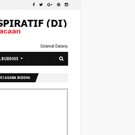
Selamat Datang Di Dharmaduta Inspiratif : https://www.
A BUDDHIS
UCI AGAMA BUDDHA