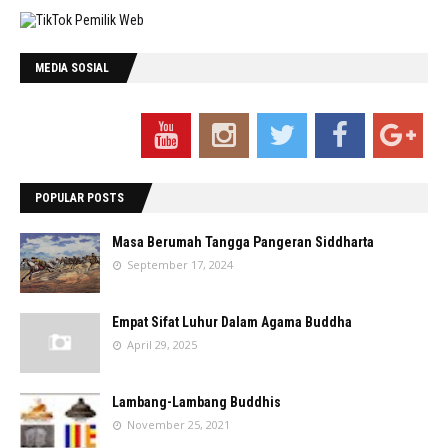
MEDIA SOSIAL
POPULAR POSTS
Masa Berumah Tangga Pangeran Siddharta
September 17, 2024
Empat Sifat Luhur Dalam Agama Buddha
April 29, 2025
Lambang-Lambang Buddhis
November 25, 2021