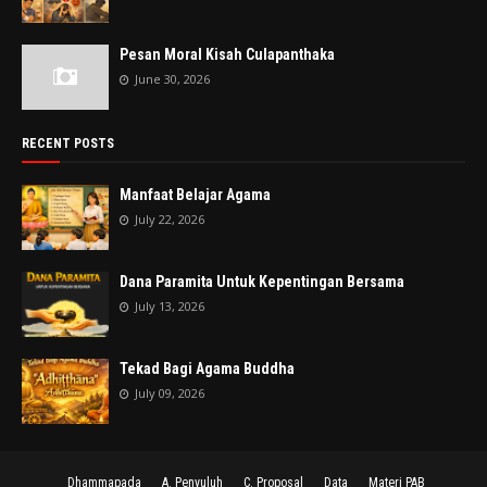
Pesan Moral Kisah Culapanthaka
June 30, 2026
RECENT POSTS
Manfaat Belajar Agama
July 22, 2026
Dana Paramita Untuk Kepentingan Bersama
July 13, 2026
Tekad Bagi Agama Buddha
July 09, 2026
Dhammapada
A. Penyuluh
C. Proposal
Data
Materi PAB