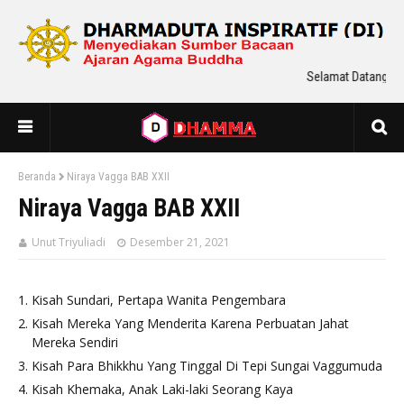
Selamat Datang Di 
Beranda
Niraya Vagga BAB XXII
Niraya Vagga BAB XXII
Unut Triyuliadi
Desember 21, 2021
Kisah Sundari, Pertapa Wanita Pengembara
Kisah Mereka Yang Menderita Karena Perbuatan Jahat
Mereka Sendiri
Kisah Para Bhikkhu Yang Tinggal Di Tepi Sungai Vaggumuda
Kisah Khemaka, Anak Laki-laki Seorang Kaya