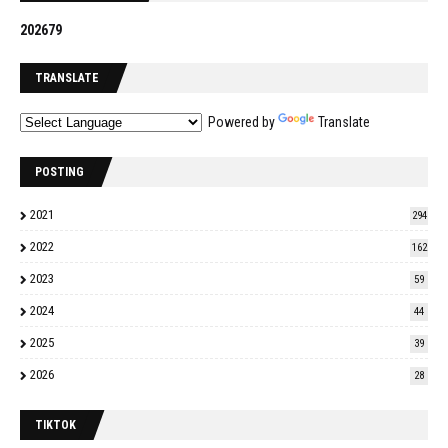
2
0
2
6
7
9
TRANSLATE
Powered by
Translate
POSTING
2021
294
2022
162
2023
59
2024
44
2025
39
2026
28
TIKTOK