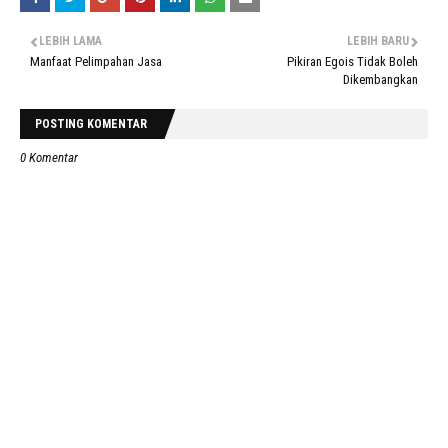
LEBIH LAMA
LEBIH BARU
Manfaat Pelimpahan Jasa
Pikiran Egois Tidak Boleh
Dikembangkan
POSTING KOMENTAR
0 Komentar