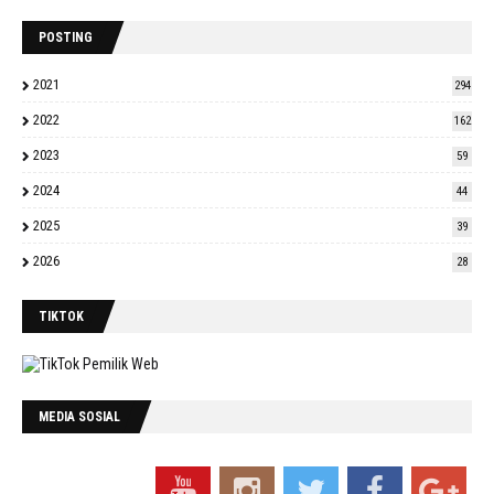
POSTING
2021
294
2022
162
2023
59
2024
44
2025
39
2026
28
TIKTOK
MEDIA SOSIAL