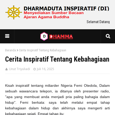
Selamat Datang Di D
Beranda
Cerita Inspiratif Tentang Kebahagiaan
Cerita Inspiratif Tentang Kebahagiaan
Unut Triyuliadi
Juli 16, 2025
Kisah inspiratif tentang miliarder Nigeria Femi Otedola, Dalam
sebuah wawancara telepon, ia ditanya oleh presenter radio,
"apa yang membuat anda menjadi pria paling bahagia dalam
hidup". Femi berkata: saya telah melalui empat tahap
kebahagiaan dalam hidup dan akhirnya saya mengerti arti
kebahagiaan sejati. Empat tahap itu: