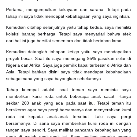
Pertama, mengumpulkan kekayaan dan sarana. Tetapi pada
tahap ini saya tidak mendapat kebahagiaan yang saya inginkan.
Kemudian ditahap selanjutnya yaitu tahap kedua, saya memiliki
koleksi barang berharga. Tetapi saya menyadari bahwa efek
dari hal ini juga bersifat sementara dan tidak bertahan lama.
Kemudian datanglah tahapan ketiga yaitu saya mendapatkan
proyek besar. Saat itu saya memegang 95% pasokan solar di
Nigeria dan Afrika. Saya juga pemilik kapal terbesar di Afrika dan
Asia. Tetapi bahkan disini saya tidak mendapat kebahagiaan
sebagaimana yang saya bayangkan sebelumnya.
Tahap keempat adalah saat teman saya meminta saya
membelikan kursi roda untuk beberapa anak cacat. Hanya
sekitar 200 anak yang ada pada saat itu. Tetapi teman itu
bersikeras agar saya pergi bersamanya dan menyerahkan kursi
roda ini kepada anak-anak tersebut. Lalu saya pergi
bersamanya. Di sana saya memberikan kursi roda ini dengan
tangan saya sendiri. Saya melihat pancaran kebahagiaan yang
aneh di wajah anak-anak ini. Saya melihat mereka semua