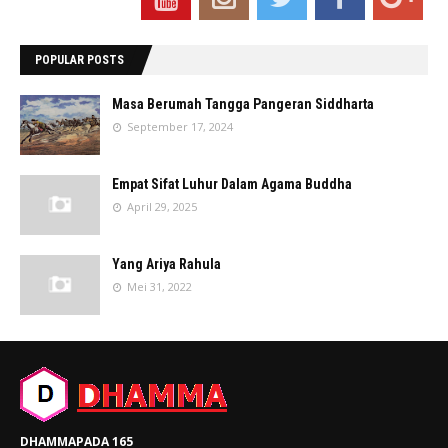
POPULAR POSTS
Masa Berumah Tangga Pangeran Siddharta
September 17, 2024
Empat Sifat Luhur Dalam Agama Buddha
April 29, 2025
Yang Ariya Rahula
Mei 31, 2022
DHAMMAPADA 165