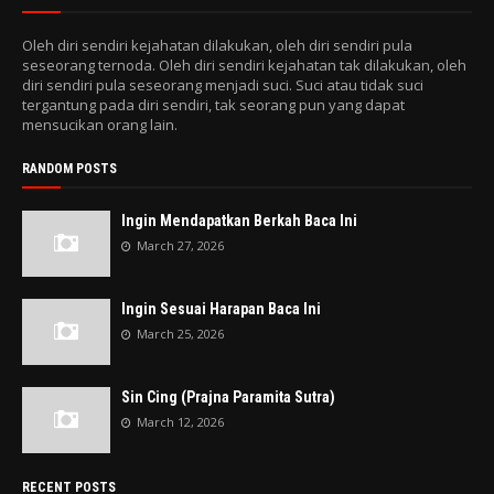
Oleh diri sendiri kejahatan dilakukan, oleh diri sendiri pula
seseorang ternoda. Oleh diri sendiri kejahatan tak dilakukan, oleh
diri sendiri pula seseorang menjadi suci. Suci atau tidak suci
tergantung pada diri sendiri, tak seorang pun yang dapat
mensucikan orang lain.
RANDOM POSTS
Ingin Mendapatkan Berkah Baca Ini
March 27, 2026
Ingin Sesuai Harapan Baca Ini
March 25, 2026
Sin Cing (Prajna Paramita Sutra)
March 12, 2026
RECENT POSTS