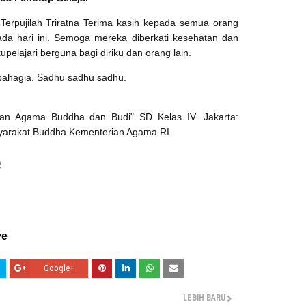
Terpujilah Triratna Terima kasih kepada semua orang
da hari ini. Semoga mereka diberkati kesehatan dan
pelajari berguna bagi diriku dan orang lain.
ahagia. Sadhu sadhu sadhu.
ikan Agama Buddha dan Budi" SD Kelas IV. Jakarta:
syarakat Buddha Kementerian Agama RI.
Google+
LEBIH BARU