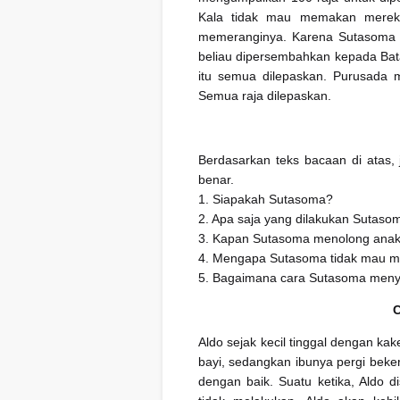
Kala tidak mau memakan mereka
memeranginya. Karena Sutasoma tid
beliau dipersembahkan kepada Bata
itu semua dilepaskan. Purusada 
Semua raja dilepaskan.
Berdasarkan teks bacaan di atas,
benar.
1. Siapakah Sutasoma?
2. Apa saja yang dilakukan Sutas
3. Kapan Sutasoma menolong ana
4. Mengapa Sutasoma tidak mau
5. Bagaimana cara Sutasoma meny
C
Aldo sejak kecil tinggal dengan k
bayi, sedangkan ibunya pergi beker
dengan baik. Suatu ketika, Aldo d