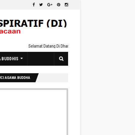
Selamat Datang Di Dharmaduta Inspiratif : https://www.damaduta
A BUDDHIS
UCI AGAMA BUDDHA