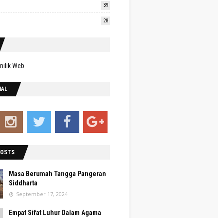
39
28
IAL
POSTS
Masa Berumah Tangga Pangeran
Siddharta
September 17, 2024
Empat Sifat Luhur Dalam Agama