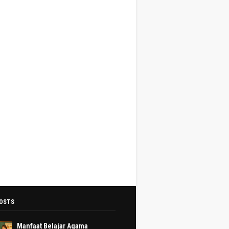
OSTS
Manfaat Belajar Agama