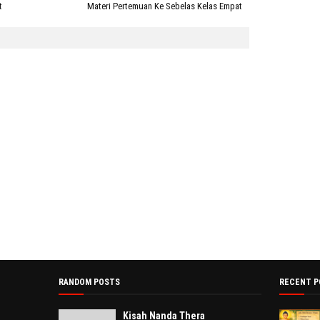
t
Materi Pertemuan Ke Sebelas Kelas Empat
RANDOM POSTS
RECENT P
Kisah Nanda Thera