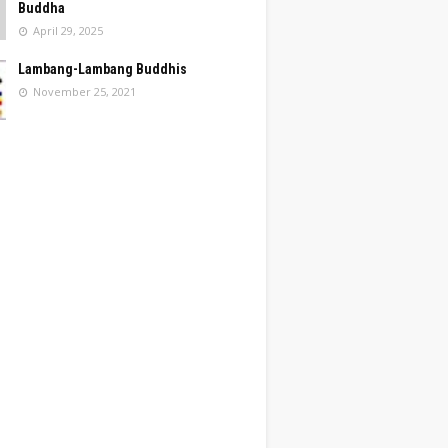
Buddha
April 29, 2025
Lambang-Lambang Buddhis
November 25, 2021