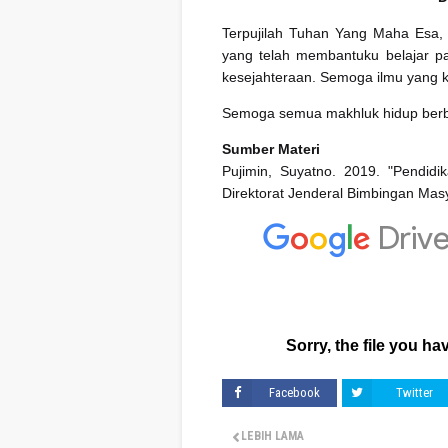
Terpujilah Tuhan Yang Maha Esa, 
yang telah membantuku belajar pa
kesejahteraan. Semoga ilmu yang ku
Semoga semua makhluk hidup berb
Sumber Materi
Pujimin, Suyatno. 2019. "Pendid
Direktorat Jenderal Bimbingan Ma
Facebook
Twitter
LEBIH LAMA