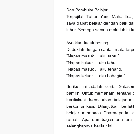
Doa Pembuka Belajar
Terpujilah Tuhan Yang Maha Esa, 
saya dapat belajar dengan baik da
luhur. Semoga semua makhluk hidu
Ayo kita duduk hening.
Duduklah dengan santai, mata terpe
“Napas masuk ... aku tahu.”
“Napas keluar ... aku tahu.”
“Napas masuk ... aku tenang.”
“Napas keluar ... aku bahagia.”
Berikut ini adalah cerita Suta
pamrih. Untuk memahami tentang p
berdiskusi, kamu akan belajar me
berkomunikasi. Dilanjutkan berl
belajar membaca Dharmapada, d
rumah. Apa dan bagaimana arti 
selengkapnya berikut ini.