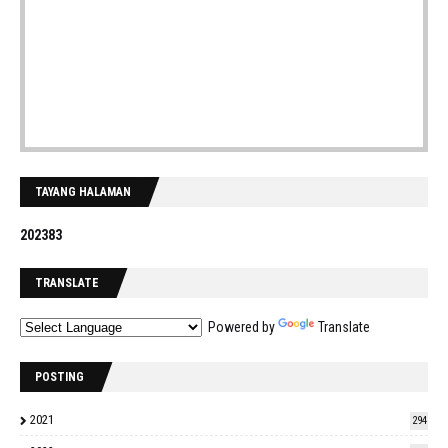
TAYANG HALAMAN
2
0
2
3
8
3
TRANSLATE
Powered by
Translate
POSTING
2021
294