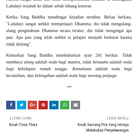
Laludayi terjatuh ke dalam sebah lubang kotoran.
Ketika Sang Buddha mendengar kejadian tersebut, Beliau berkata,
"Laludayi sangat sedikit mempelajari Dhamma; dia tidak mengulang-
ulang pengetahuan Dhamma secara teratur; dia tidak mengingat apa
pun. Apa pun yang telah sedikit ia pelajari menjadi berkarat karena
tidak diulang".
Kemudian Sang Buddha membabarkan syair 241 berikut:
Tidak
membaca ulang adalah noda bagi mantra, tidak berusaha adalah noda
bagi kehidupan rumah tangga. Kemalasan adalah noda bagi
kecantikan, dan kelengahan adalah noda bagi seorang penjaga.
***
LEBIH LAMA
LEBIH BARU
Kisah Tissa Thera
Kisah Seorang Pria Yang Istrinya
Melakukan Penyelewengan